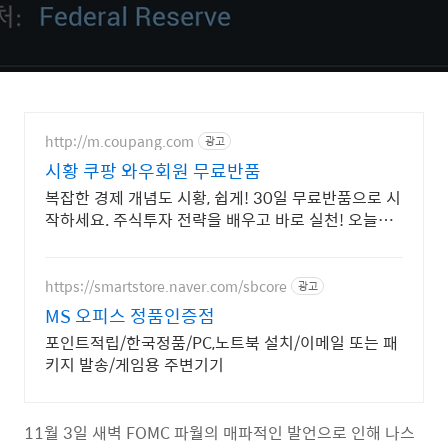
http://m.coupang.com
광고
시황 쿠팡 와우회원 무료반품
복잡한 경제 개념도 시황, 쉽게! 30일 무료반품으로 시
작하세요. 주식투자 전략을 배우고 바로 실천! 오늘주
문 내일도착 로켓배송으로 시작하세요.
https://smartstore.naver.com/sbcore
광고
MS 오피스 정품인증점
포인트적립/한국정품/PC,노트북 설치/이메일 또는 패
키지 발송/게임용 주변기기
11월 3일 새벽 FOMC 파월의 매파적인 발언으로 인해 나스