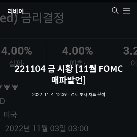
리바이
메
뉴
221104 금 시황 [11월 FOMC
매파발언]
2022. 11. 4. 12:39
ㆍ
경제 투자 차트 분석