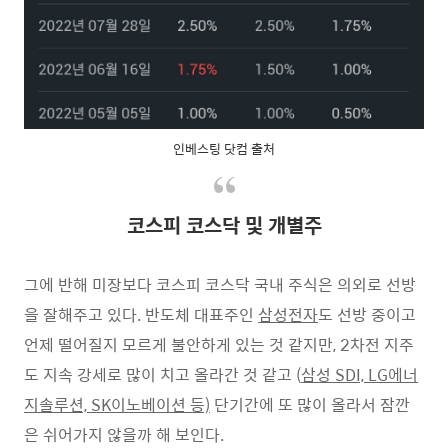
인베스팅 닷컴 출처
코스피 코스닥 및 개별주
그에 반해 미장보다 코스피 코스닥 국내 주식은 의외로 선방
을 잘해주고 있다. 반도체 대표주인
삼성전자
도 선방 중이고
언제 떨어질지 모르게 불안하게 있는 것 같지만, 2차전 지주
도 지속 강세로 많이 치고 올라간 것 같고 (
삼성 SDI, LG에너
지솔루션, SK이노베이션 등)
단기간에 또 많이 올라서 잠깐
은 쉬어가지 않을까 해 보인다.