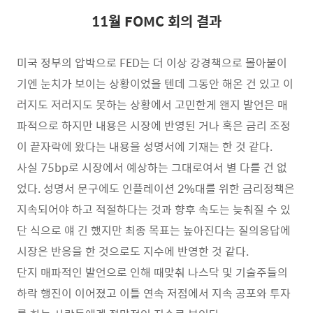
11월 FOMC 회의 결과
미국 정부의 압박으로 FED는 더 이상 강경책으로 몰아붙이
기엔 눈치가 보이는 상황이었을 텐데 그동안 해온 건 있고 이
러지도 저러지도 못하는 상황에서 고민한게 왠지 발언은 매
파적으로 하지만 내용은 시장에 반영된 거나 혹은 금리 조정
이 끝자락에 왔다는 내용을 성명서에 기재는 한 것 같다.
사실 75bp로 시장에서 예상하는 그대로여서 별 다를 건 없
었다. 성명서 문구에도 인플레이션 2%대를 위한 금리정책은
지속되어야 하고 적절하다는 것과 향후 속도는 늦춰질 수 있
단 식으로 얘 긴 했지만 최종 목표는 높아진다는 질의응답에
시장은 반응을 한 것으로도 지수에 반영한 것 같다.
단지 매파적인 발언으로 인해 때맞춰 나스닥 및 기술주들의
하락 행진이 이어졌고 이틀 연속 저점에서 지속 공포와 투자