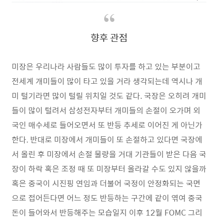
향후 관점
미장은 우리나라 사람들도 많이 투자를 하고 있는 부분이고
전세계 개미들이 많이 타고 있을 거라 생각되는데 역시나 개
미 털기라면 많이 털릴 위치일 것도 같다. 국장은 오히려 개미
들이 많이 털려서 삼성전자부터 개미들의 손절이 오가며 외
국인 매수세로 들어오면서 또 반등 추세로 이어진 게 아닌가
한다. 반대로 미장에서 개미들이 또 손절하고 있다면 국장에
서 올린 후 미장에서 손절 물량을 거대 기관들이 받은 다음 국
장이 하락 혹은 조정 때 또 미장부터 올라갈 수도 있지 않을까
혹은 중국이 시진핑 연임과 더불어 국정이 안정화되는 국면
으로 접어든다면 어느 정도 반등하는 구간에 같이 엮여 중국
돈이 들어와서 반등해주는 모습일지 이후 12월 FOMC 그리