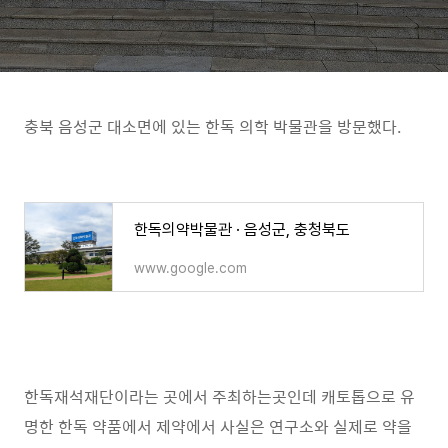
충북 음성군 대소면에 있는 한독 의학 박물관을 방문했다.
한독의약박물관 · 음성군, 충청북도
www.google.com
한독재석재단이라는 곳에서 주최하는곳인데 캐토톱으로 유
명한 한독 약품에서 제약에서 사실은 연구소와 실제로 약을