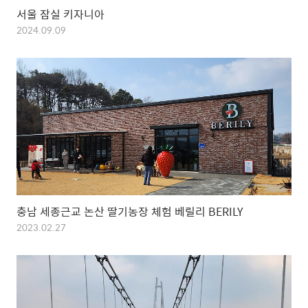
서울 잠실 키자니아
2024.09.09
충남 세종근교 논산 딸기농장 체험 베릴리 BERILY
2023.02.27