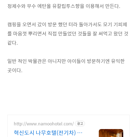
정제수와 무수 에탄올 유칼립투스향을 이용해서 만든다.
캠핑을 오면서 갔이 방문 했던 터라 돌아가서도 모기 기피제
를 마음껏 뿌리면서 직접 만들었던 것들을 잘 써먹고 왔던 것
같다.
일반 적인 박물관은 아니지만 아이들이 방문하기엔 유익한
곳이다.
http://www.namoohotel.com/
광고
혁신도시 나무호텔(전기차) 홈