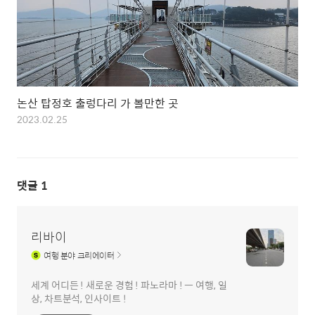
논산 탑정호 출렁다리 가 볼만한 곳
2023.02.25
댓글
1
리바이
여행
분야 크리에이터
세계 어디든 ! 새로운 경험 ! 파노라마 ! ㅡ 여행, 일
상, 차트분석, 인사이트 !