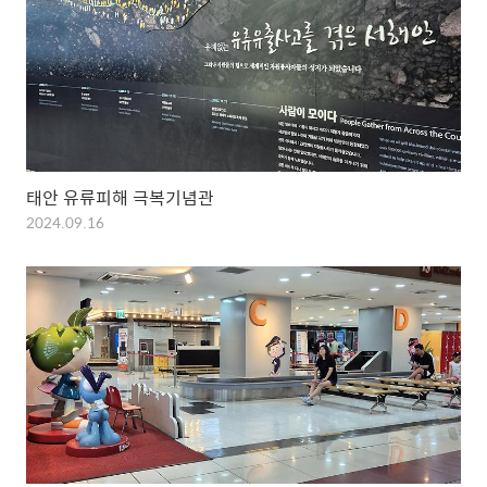
태안 유류피해 극복기념관
2024.09.16