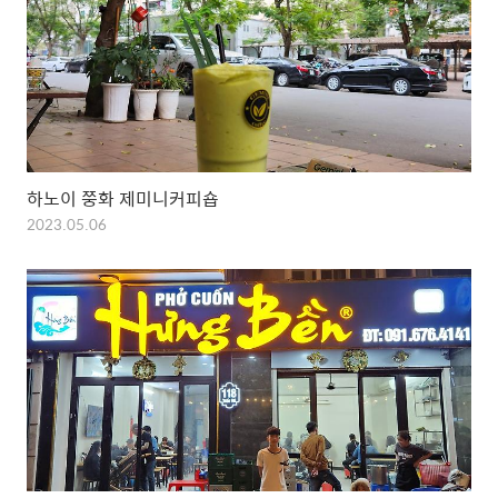
하노이 쭝화 제미니커피숍
2023.05.06