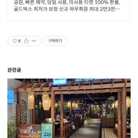
공원, 빠른 예약, 당일 사용, 미사용 티켓 100% 환불,
골드박스 최저가 보장 신규 와우회원 최대 2만3천원
쿠폰팩+5% 추가적립 혜택! 여행도 이제 쿠팡에서!
8
구독하기
관련글