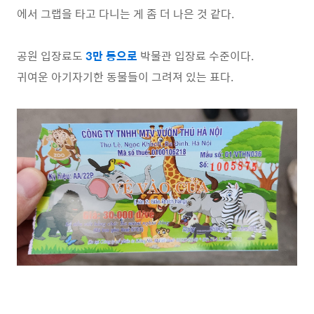
에서 그랩을 타고 다니는 게 좀 더 나은 것 같다.
공원 입장료도
3만
동으로
박물관 입장료 수준이다.
귀여운 아기자기한 동물들이 그려져 있는 표다.