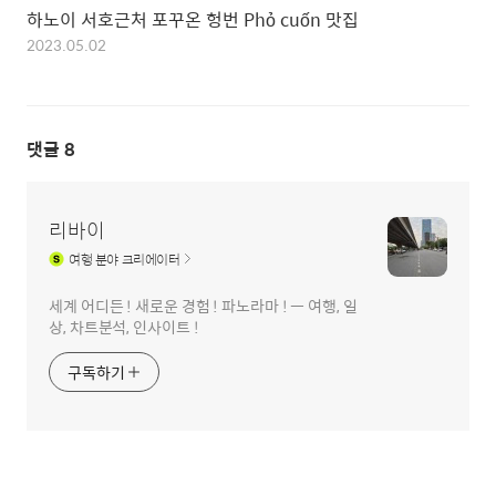
하노이 서호근처 포꾸온 헝번 Phỏ cuốn 맛집
2023.05.02
댓글
8
리바이
여행
분야 크리에이터
세계 어디든 ! 새로운 경험 ! 파노라마 ! ㅡ 여행, 일
상, 차트분석, 인사이트 !
구독하기