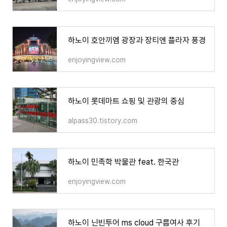
하노이 호안끼엠 광장과 장티엔 플라자 풍경
enjoyingview.com
하노이 롯데마트 쇼핑 및 관광의 중심
alpass30.tistory.com
하노이 민족학 박물관 feat. 한국관
enjoyingview.com
하노이 닌빈투어 ms cloud 구름여사 후기