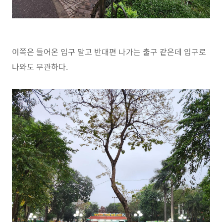
이쪽은 들어온 입구 말고 반대편 나가는 출구 같은데 입구로
나와도 무관하다.