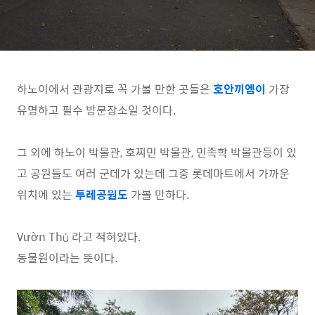
하노이에서 관광지로 꼭 가볼 만한 곳들은
호안끼엠이
가장
유명하고 필수 방문장소일 것이다.
그 외에 하노이 박물관, 호찌민 박물관, 민족학 박물관등이 있
고 공원들도 여러 군데가 있는데 그중 롯데마트에서 가까운
위치에 있는
투레공원도
가볼 만하다.
Vườn Thú 라고 적혀있다.
동물원이라는 뜻이다.