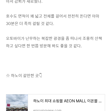
아서 감회가 새로웠다.
호수도 면적이 꽤 넓고 전체를 걸어서 천천히 돈다면 아마
30분은 더 족히 걸릴 것 같다.
오토바이가 난무하는 복잡한 광경을 좀 떠나서 조용히 산책
하고 싶다면 한 번쯤 방문해 봐도 좋을 것 같다.
☆ 하노이 갈만한 곳👇
하노이 최대 쇼핑몰 AEON MALL 이온몰 한국의 스타필드
enjoyingview.com