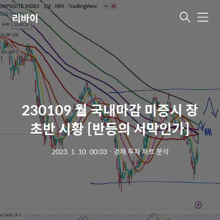
리바이
메
뉴
230109 월 국내마감 미증시 장
초반 시황 [반등의 서막인가]
2023. 1. 10. 00:03
ㆍ
경제 투자 차트 분석