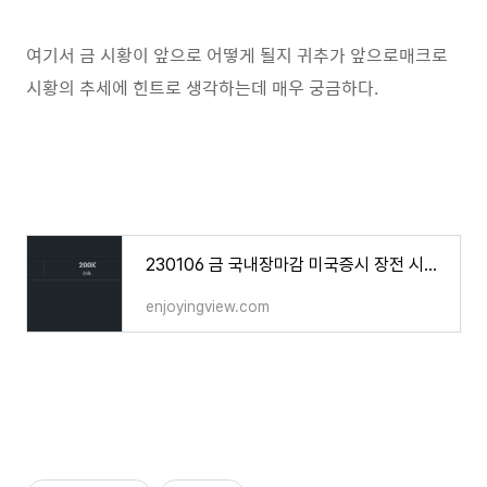
여기서 금 시황이 앞으로 어떻게 될지 귀추가 앞으로매크로
시황의 추세에 힌트로 생각하는데 매우 궁금하다.
230106 금 국내장마감 미국증시 장전 시황 [비농업고용지수 발표]
enjoyingview.com