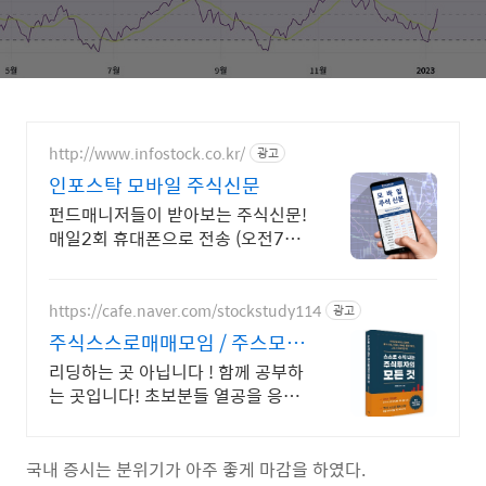
http://www.infostock.co.kr/
광고
인포스탁 모바일 주식신문
펀드매니저들이 받아보는 주식신문!
매일2회 휴대폰으로 전송 (오전7시,
오후6시반)
https://cafe.naver.com/stockstudy114
광고
주식스스로매매모임 / 주스모
스스로 공부법을 배웁니다 !
리딩하는 곳 아닙니다 ! 함께 공부하
는 곳입니다! 초보분들 열공을 응원
합니다!
국내 증시는 분위기가 아주 좋게 마감을 하였다.