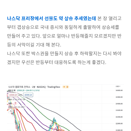
나스닥 프리장에서 선물도 약 상승 추세였는데
본 장 열리고
부터 갭상승으로 국내 증시와 동일하게 출발하여 상승세를
만들어 주고 있다. 앞으로 얼마나 반등해줄지 모르겠지만 반
등의 서막이길 기대 해 본다.
나스닥 또한 박스권을 만들지 상승 후 하락할지는 다시 봐야
겠지만 우선은 반등부터 대응하도록 하는게 좋겠다.