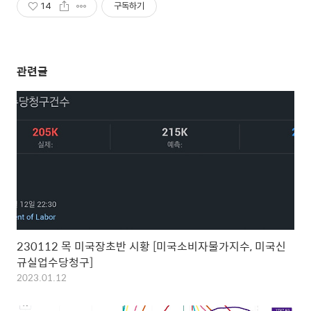
14
구독하기
관련글
230112 목 미국장초반 시황 [미국소비자물가지수, 미국신
규실업수당청구]
2023.01.12