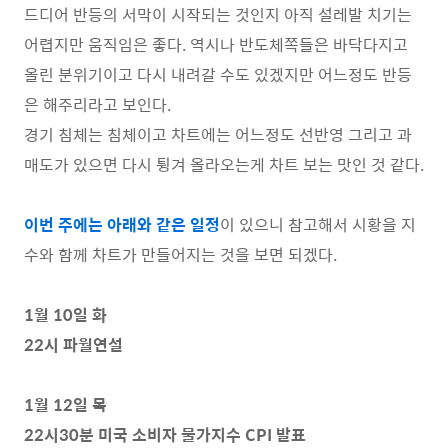
드디어 반등의 서막이 시작되는 것인지 아직 설레발 치기는
어렵지만 움직임은 좋다. 역시나 반도체쪽들은 바닥다지고
올린 분위기이고 다시 내려갈 수도 있겠지만 어느정도 반등
은 해주리라고 보인다.
경기 침체는 침체이고 차트에는 어느정도 선반영 그리고 과
매도가 있으면 다시 튕겨 올라오는게 차트 보는 맛인 것 같다.
이번 주에는 아래와 같은 일정
이 있으니 참고해서 시황을 지
수와 함께 차트가 만들어지는 것을 보면 되겠다.
1월 10일 화
22시 파월연설
1월 12일 목
22시30분 미국 소비자 물가지수 CPI 발표