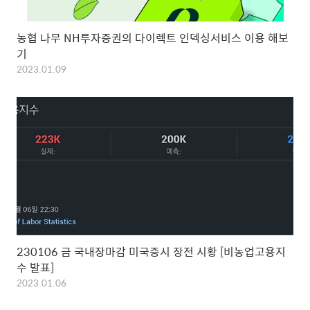
농협 나무 NH투자증권의 다이렉트 인덱싱서비스 이용 해보
기
2023.01.09
230106 금 국내장마감 미국증시 장전 시황 [비농업고용지
수 발표]
2023.01.06